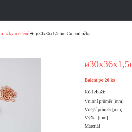
 kroužky měděné
ø30x36x1,5mm Cu podložka
ø30x36x1,5
Balení po 20 ks
Kód zboží:
Vnitřní průměr [mm]
Vnější průměr [mm]
Výška [mm]
Materiál