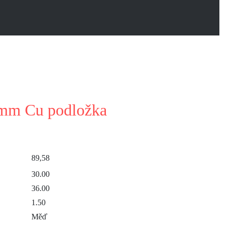
mm Cu podložka
89,58
30.00
36.00
1.50
Měď