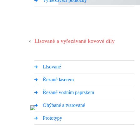
Vymezovací podložky
Lisované a vyřezávané kovové díly
Lisované
Řezané laserem
Řezané vodním paprskem
Ohýbané a tvarované
Prototypy