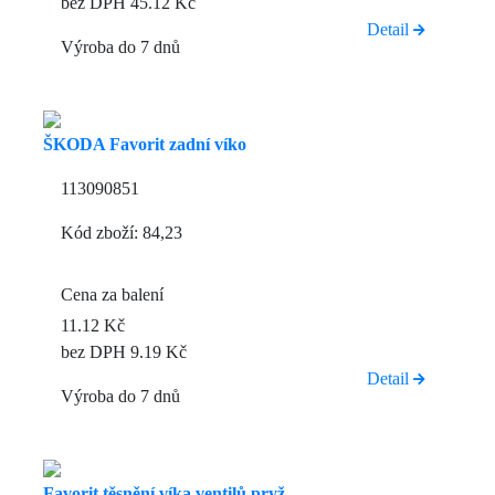
bez DPH 45.12 Kč
Detail
Výroba do 7 dnů
ŠKODA Favorit zadní víko
113090851
Kód zboží: 84,23
Cena za balení
11.12 Kč
bez DPH 9.19 Kč
Detail
Výroba do 7 dnů
Favorit těsnění víka ventilů pryž