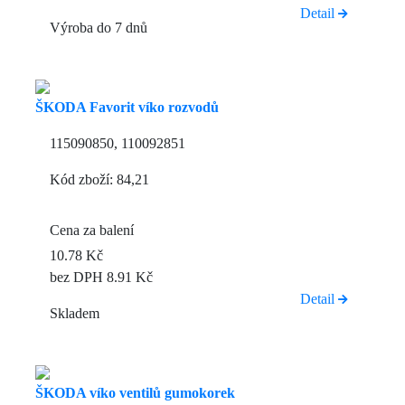
Detail
Výroba do 7 dnů
ŠKODA Favorit víko rozvodů
115090850, 110092851
Kód zboží: 84,21
Cena za balení
10.78 Kč
bez DPH 8.91 Kč
Detail
Skladem
ŠKODA víko ventilů gumokorek