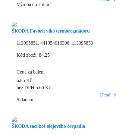
Výroba do 7 dnů
ŠKODA Favorit víko termoregulátoru
113095851, 441054016306, 113095850
Kód zboží: 84,25
Cena za balení
6.85 Kč
bez DPH 5.66 Kč
Detail
Skladem
ŠKODA sací koš olejového čerpadla