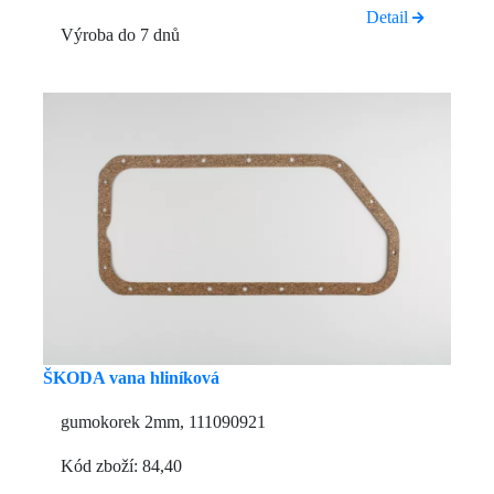
Detail
Výroba do 7 dnů
ŠKODA vana hliníková
gumokorek 2mm, 111090921
Kód zboží: 84,40