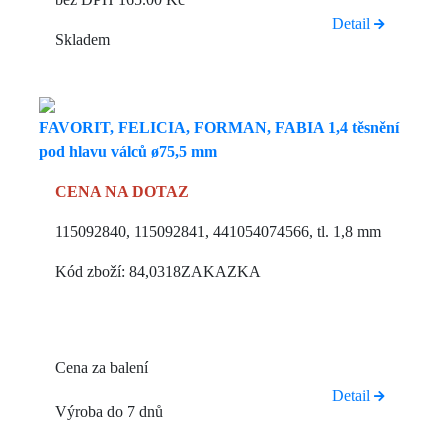
Detail
Skladem
FAVORIT, FELICIA, FORMAN, FABIA 1,4 těsnění
pod hlavu válců ø75,5 mm
CENA NA DOTAZ
115092840, 115092841, 441054074566, tl. 1,8 mm
Kód zboží: 84,0318ZAKAZKA
Cena za balení
Detail
Výroba do 7 dnů