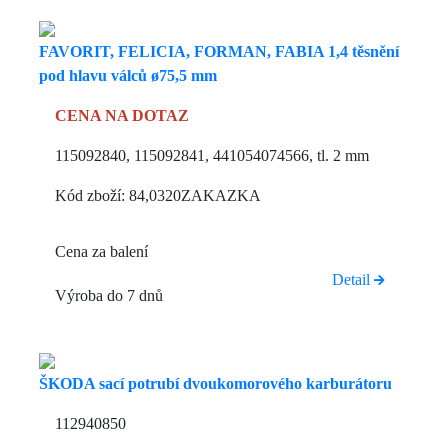
FAVORIT, FELICIA, FORMAN, FABIA 1,4 těsnění
pod hlavu válců ø75,5 mm
CENA NA DOTAZ
115092840, 115092841, 441054074566, tl. 2 mm
Kód zboží: 84,0320ZAKAZKA
Cena za balení
Detail
Výroba do 7 dnů
ŠKODA sací potrubí dvoukomorového karburátoru
112940850